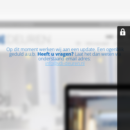
Op dit moment werken wij aan een update. Een ogenblik
geduld a.u.b.
Heeft u vragen?
Laat het dan weten via
onderstaand email adres:
info@vdi-deuren.nl