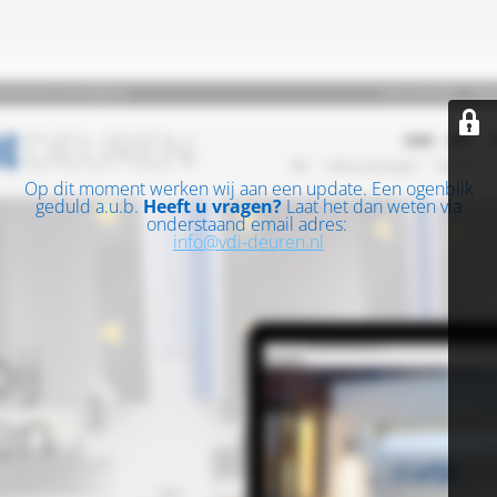
Op dit moment werken wij aan een update. Een ogenblik
geduld a.u.b.
Heeft u vragen?
Laat het dan weten via
onderstaand email adres:
info@vdi-deuren.nl