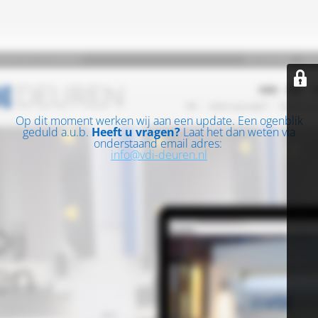
Op dit moment werken wij aan een update. Een ogenblik
geduld a.u.b.
Heeft u vragen?
Laat het dan weten via
onderstaand email adres:
info@vdi-deuren.nl