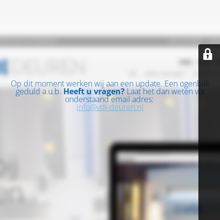
Op dit moment werken wij aan een update. Een ogenblik
geduld a.u.b.
Heeft u vragen?
Laat het dan weten via
onderstaand email adres:
info@vdi-deuren.nl