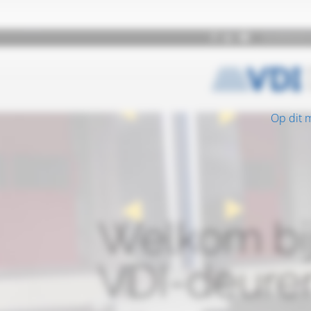
Op dit 