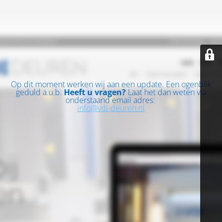
Op dit moment werken wij aan een update. Een ogenblik
geduld a.u.b.
Heeft u vragen?
Laat het dan weten via
onderstaand email adres:
info@vdi-deuren.nl