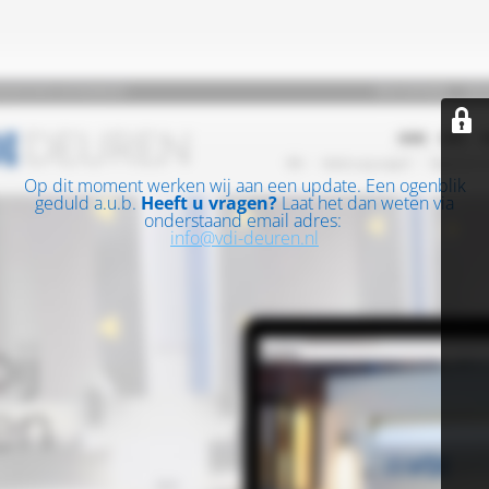
Op dit moment werken wij aan een update. Een ogenblik
geduld a.u.b.
Heeft u vragen?
Laat het dan weten via
onderstaand email adres:
info@vdi-deuren.nl