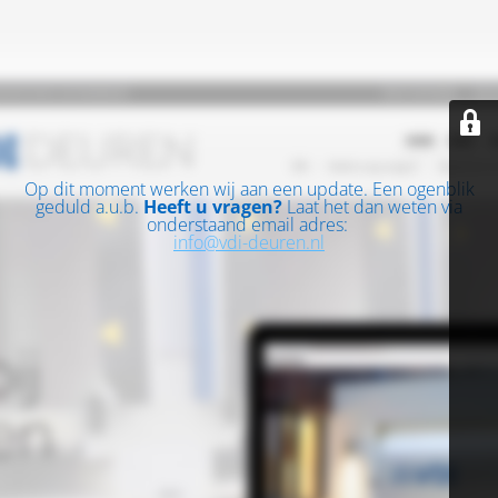
Op dit moment werken wij aan een update. Een ogenblik
geduld a.u.b.
Heeft u vragen?
Laat het dan weten via
onderstaand email adres:
info@vdi-deuren.nl