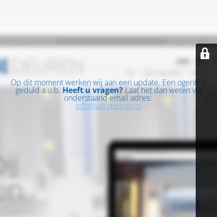
Op dit moment werken wij aan een update. Een ogenblik
geduld a.u.b.
Heeft u vragen?
Laat het dan weten via
onderstaand email adres:
info@vdi-deuren.nl