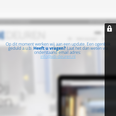
Op dit moment werken wij aan een update. Een ogenblik
geduld a.u.b.
Heeft u vragen?
Laat het dan weten via
onderstaand email adres:
info@vdi-deuren.nl