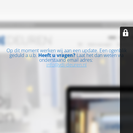
Op dit moment werken wij aan een update. Een ogenblik
geduld a.u.b.
Heeft u vragen?
Laat het dan weten via
onderstaand email adres:
info@vdi-deuren.nl