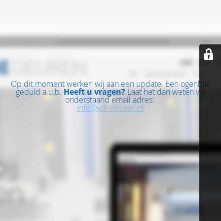
Op dit moment werken wij aan een update. Een ogenblik
geduld a.u.b.
Heeft u vragen?
Laat het dan weten via
onderstaand email adres:
info@vdi-deuren.nl