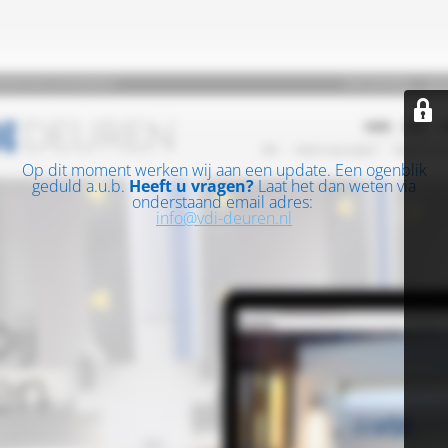
Op dit moment werken wij aan een update. Een ogenblik
geduld a.u.b.
Heeft u vragen?
Laat het dan weten via
onderstaand email adres:
info@vdi-deuren.nl