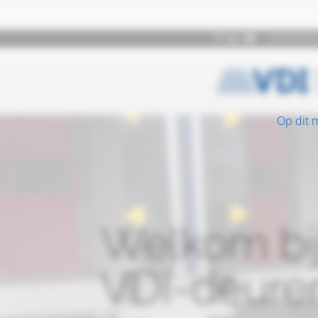
Op dit 