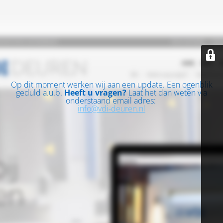
Op dit moment werken wij aan een update. Een ogenblik
geduld a.u.b.
Heeft u vragen?
Laat het dan weten via
onderstaand email adres:
info@vdi-deuren.nl