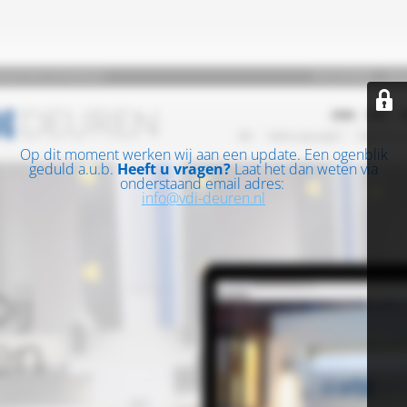
Op dit moment werken wij aan een update. Een ogenblik
geduld a.u.b.
Heeft u vragen?
Laat het dan weten via
onderstaand email adres:
info@vdi-deuren.nl