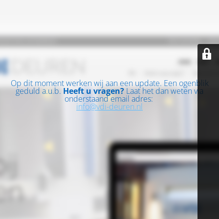
Op dit moment werken wij aan een update. Een ogenblik
geduld a.u.b.
Heeft u vragen?
Laat het dan weten via
onderstaand email adres:
info@vdi-deuren.nl