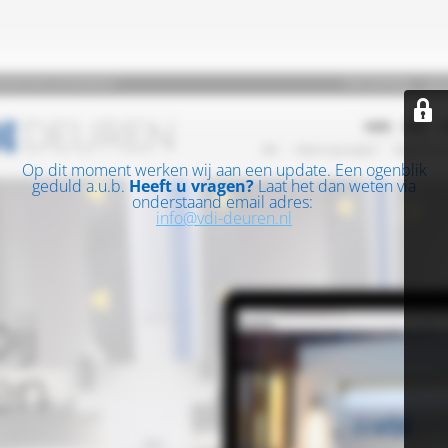
Op dit moment werken wij aan een update. Een ogenblik
geduld a.u.b.
Heeft u vragen?
Laat het dan weten via
onderstaand email adres:
info@vdi-deuren.nl