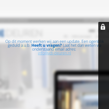
Op dit moment werken wij aan een update. Een ogenblik
geduld a.u.b.
Heeft u vragen?
Laat het dan weten via
onderstaand email adres:
info@vdi-deuren.nl