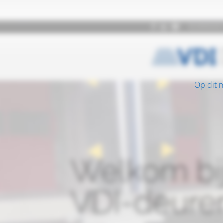
Op dit 