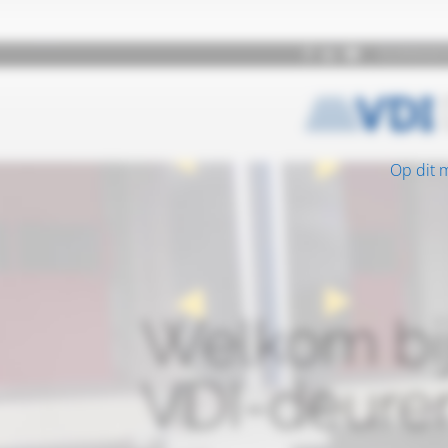
Op dit 