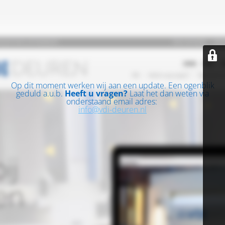
Op dit moment werken wij aan een update. Een ogenblik
geduld a.u.b.
Heeft u vragen?
Laat het dan weten via
onderstaand email adres:
info@vdi-deuren.nl