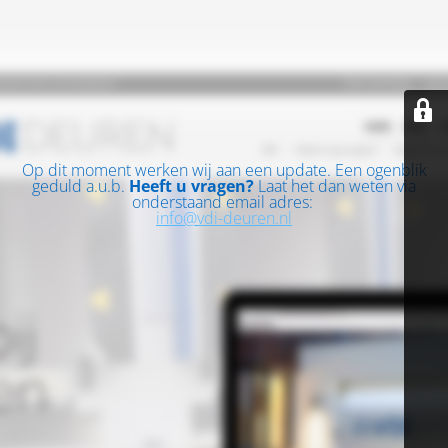
Op dit moment werken wij aan een update. Een ogenblik
geduld a.u.b.
Heeft u vragen?
Laat het dan weten via
onderstaand email adres:
info@vdi-deuren.nl