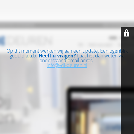
Op dit moment werken wij aan een update. Een ogenblik
geduld a.u.b.
Heeft u vragen?
Laat het dan weten via
onderstaand email adres:
info@vdi-deuren.nl