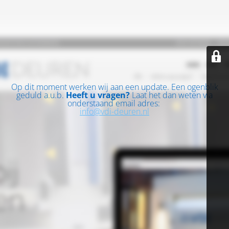
Op dit moment werken wij aan een update. Een ogenblik
geduld a.u.b.
Heeft u vragen?
Laat het dan weten via
onderstaand email adres:
info@vdi-deuren.nl