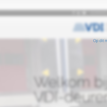
Op dit 