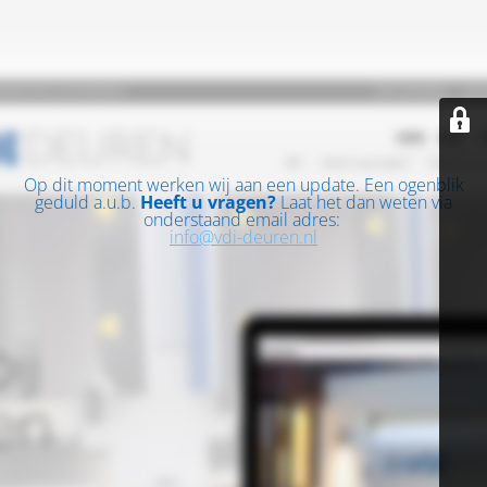
Op dit moment werken wij aan een update. Een ogenblik
geduld a.u.b.
Heeft u vragen?
Laat het dan weten via
onderstaand email adres:
info@vdi-deuren.nl