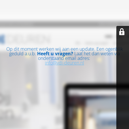
Op dit moment werken wij aan een update. Een ogenblik
geduld a.u.b.
Heeft u vragen?
Laat het dan weten via
onderstaand email adres:
info@vdi-deuren.nl