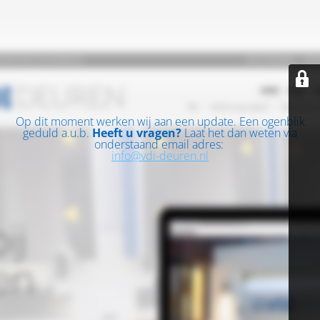
Op dit moment werken wij aan een update. Een ogenblik
geduld a.u.b.
Heeft u vragen?
Laat het dan weten via
onderstaand email adres:
info@vdi-deuren.nl