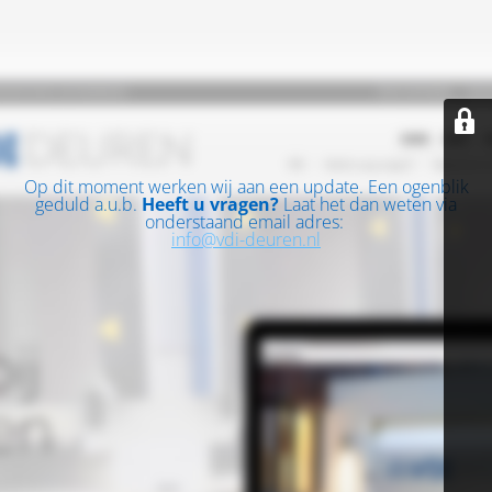
Op dit moment werken wij aan een update. Een ogenblik
geduld a.u.b.
Heeft u vragen?
Laat het dan weten via
onderstaand email adres:
info@vdi-deuren.nl