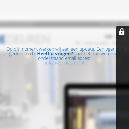
Op dit moment werken wij aan een update. Een ogenblik
geduld a.u.b.
Heeft u vragen?
Laat het dan weten via
onderstaand email adres:
info@vdi-deuren.nl