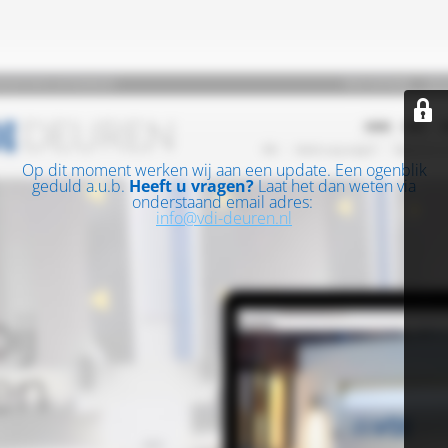
Op dit moment werken wij aan een update. Een ogenblik
geduld a.u.b.
Heeft u vragen?
Laat het dan weten via
onderstaand email adres:
info@vdi-deuren.nl