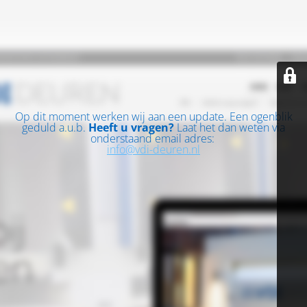
Op dit moment werken wij aan een update. Een ogenblik
geduld a.u.b.
Heeft u vragen?
Laat het dan weten via
onderstaand email adres:
info@vdi-deuren.nl