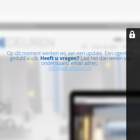
Op dit moment werken wij aan een update. Een ogenblik
geduld a.u.b.
Heeft u vragen?
Laat het dan weten via
onderstaand email adres:
info@vdi-deuren.nl