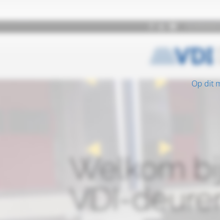
Op dit 