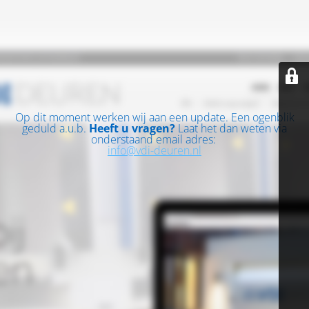
Op dit moment werken wij aan een update. Een ogenblik
geduld a.u.b.
Heeft u vragen?
Laat het dan weten via
onderstaand email adres:
info@vdi-deuren.nl