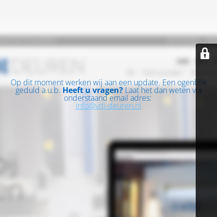
Op dit moment werken wij aan een update. Een ogenblik
geduld a.u.b.
Heeft u vragen?
Laat het dan weten via
onderstaand email adres:
info@vdi-deuren.nl