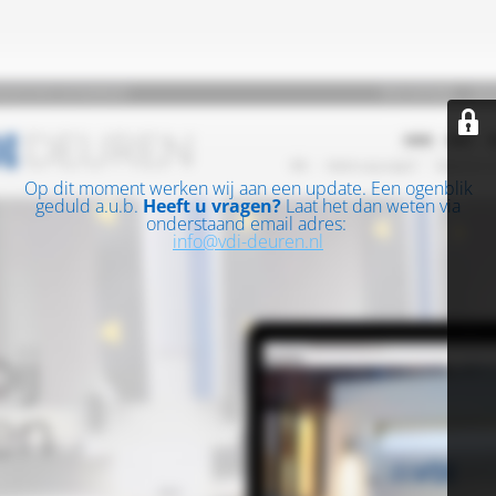
Op dit moment werken wij aan een update. Een ogenblik
geduld a.u.b.
Heeft u vragen?
Laat het dan weten via
onderstaand email adres:
info@vdi-deuren.nl