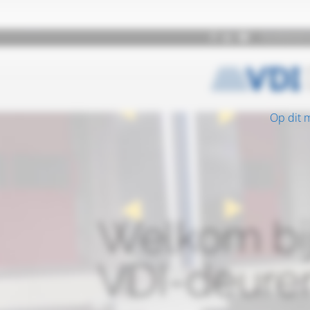
Op dit 