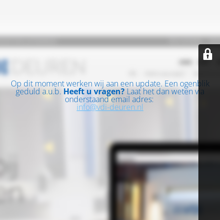
Op dit moment werken wij aan een update. Een ogenblik
geduld a.u.b.
Heeft u vragen?
Laat het dan weten via
onderstaand email adres:
info@vdi-deuren.nl