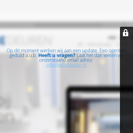
Op dit moment werken wij aan een update. Een ogenblik
geduld a.u.b.
Heeft u vragen?
Laat het dan weten via
onderstaand email adres:
info@vdi-deuren.nl