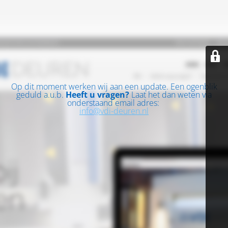
Op dit moment werken wij aan een update. Een ogenblik
geduld a.u.b.
Heeft u vragen?
Laat het dan weten via
onderstaand email adres:
info@vdi-deuren.nl