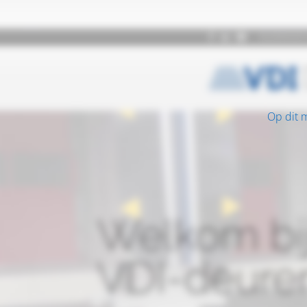
Op dit 