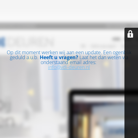
Op dit moment werken wij aan een update. Een ogenblik
geduld a.u.b.
Heeft u vragen?
Laat het dan weten via
onderstaand email adres:
info@vdi-deuren.nl