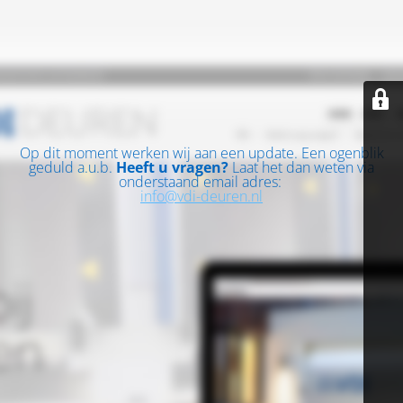
Op dit moment werken wij aan een update. Een ogenblik
geduld a.u.b.
Heeft u vragen?
Laat het dan weten via
onderstaand email adres:
info@vdi-deuren.nl