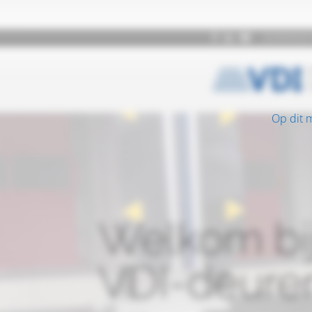
Op dit 