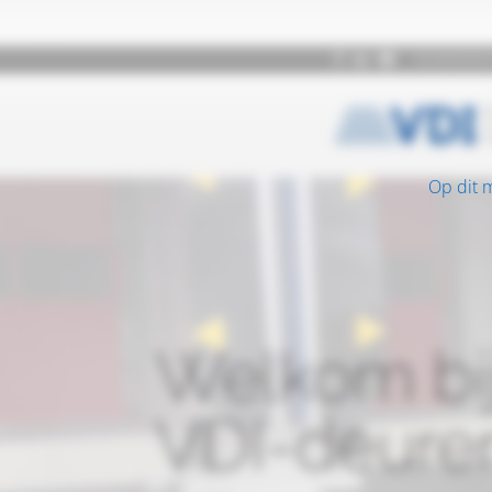
Op dit 