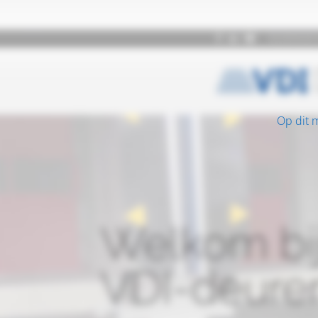
Op dit 