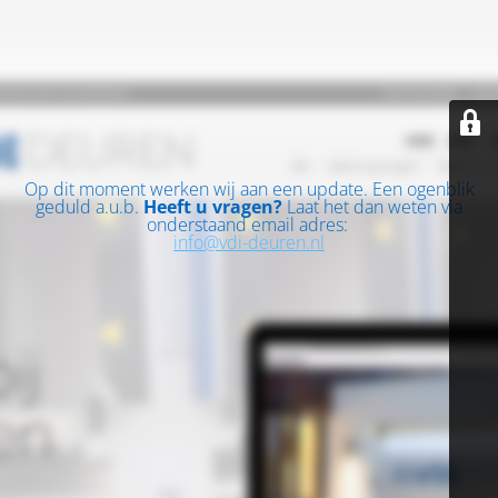
Op dit moment werken wij aan een update. Een ogenblik
geduld a.u.b.
Heeft u vragen?
Laat het dan weten via
onderstaand email adres:
info@vdi-deuren.nl