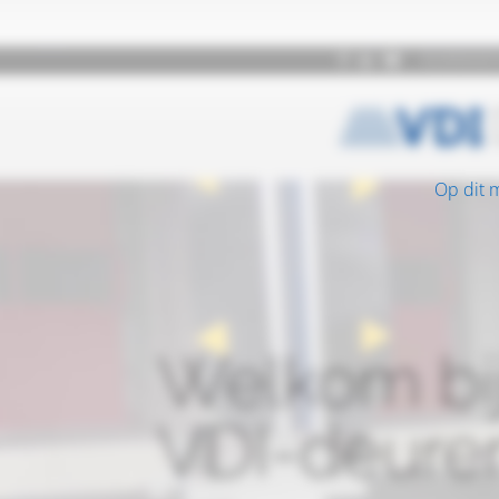
Op dit 